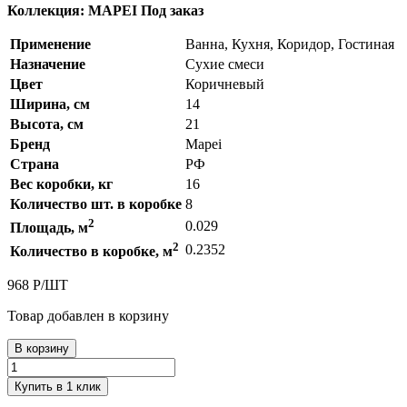
Коллекция: MAPEI
Под заказ
Применение
Ванна, Кухня, Коридор, Гостиная
Назначение
Сухие смеси
Цвет
Коричневый
Ширина, см
14
Высота, см
21
Бренд
Mapei
Страна
РФ
Вес коробки, кг
16
Количество шт. в коробке
8
2
0.029
Площадь, м
2
0.2352
Количество в коробке, м
968
Р
/
ШТ
Товар добавлен в корзину
В корзину
Купить в 1 клик