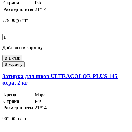
Страна
РФ
Размер плиты
21*14
779.00
р / шт
Добавлен в корзину
В 1 клик
В корзину
Затирка для швов ULTRACOLOR PLUS 145
охра, 2 кг
Бренд
Mapei
Страна
РФ
Размер плиты
21*14
905.00
р / шт