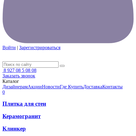
Войти
|
Зарегистрироваться
8 927 08 5 08 08
Заказать звонок
Каталог
Дизайнерам
Акции
Новости
Где Купить
Доставка
Контакты
0
Плитка для стен
Керамогранит
Клинкер