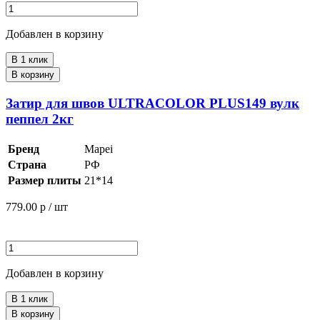
Добавлен в корзину
В 1 клик
В корзину
Затир для швов ULTRACOLOR PLUS149 вулк
пеппел 2кг
Бренд
Mapei
Страна
РФ
Размер плиты
21*14
779.00
р / шт
Добавлен в корзину
В 1 клик
В корзину