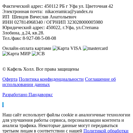
Фактический адрес: 450112 РБ г Уфа ул. Цветочная 42
Электронная почта: nikaceramica@yandex.ru
ИП Шевцов Вячеслав Анатольевич
ИНН 027814968340 / ОГРНИП 323028000005980
Юридический адрес: 450022, г.Уфа, ул.Степана
Злобина, д.24, кв.28.
Тел./факс 8-927-08-5-08-08
Онлайн-оплата картами
© Кафель Холл. Все права защищены
Оферта
Политика конфиденциальности
Соглашение об
использовании данных
Разработано Пандаворкс
Наш сайт использует файлы cookie и аналогичные технологии
для улучшения работы сервиса, персонализации контента и
анализа трафика. Некоторые данные могут передаваться
третьим лицам в соответствии с нашей
Политикой обработки