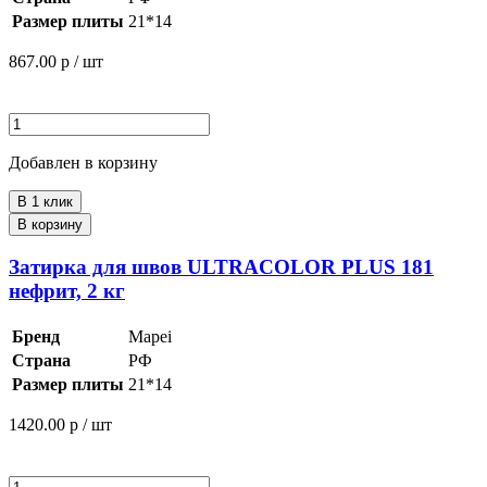
Размер плиты
21*14
867.00
р / шт
Добавлен в корзину
В 1 клик
В корзину
Затирка для швов ULTRACOLOR PLUS 181
нефрит, 2 кг
Бренд
Mapei
Страна
РФ
Размер плиты
21*14
1420.00
р / шт