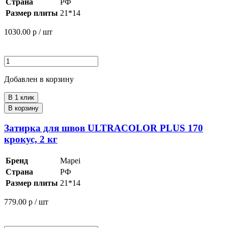
Страна
РФ
Размер плиты
21*14
1030.00
р / шт
Добавлен в корзину
В 1 клик
В корзину
Затирка для швов ULTRACOLOR PLUS 170
крокус, 2 кг
Бренд
Mapei
Страна
РФ
Размер плиты
21*14
779.00
р / шт