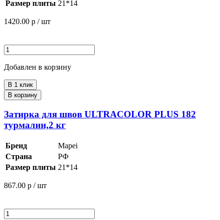
Размер плиты
21*14
1420.00
р / шт
Добавлен в корзину
В 1 клик
В корзину
Затирка для швов ULTRACOLOR PLUS 182
турмалин,2 кг
Бренд
Mapei
Страна
РФ
Размер плиты
21*14
867.00
р / шт