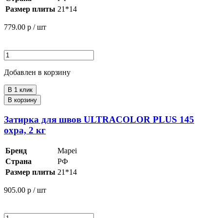
Размер плиты
21*14
779.00
р / шт
Добавлен в корзину
В 1 клик
В корзину
Затирка для швов ULTRACOLOR PLUS 145
охра, 2 кг
Бренд
Mapei
Страна
РФ
Размер плиты
21*14
905.00
р / шт