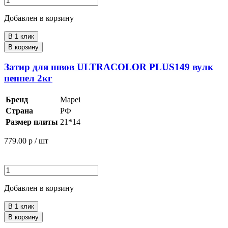
Добавлен в корзину
В 1 клик
В корзину
Затир для швов ULTRACOLOR PLUS149 вулк
пеппел 2кг
Бренд
Mapei
Страна
РФ
Размер плиты
21*14
779.00
р / шт
Добавлен в корзину
В 1 клик
В корзину