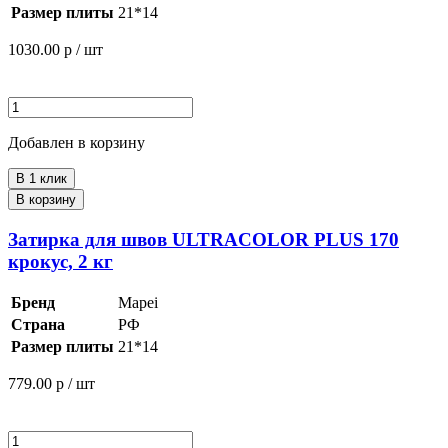
Размер плиты
21*14
1030.00
р / шт
Добавлен в корзину
В 1 клик
В корзину
Затирка для швов ULTRACOLOR PLUS 170
крокус, 2 кг
Бренд
Mapei
Страна
РФ
Размер плиты
21*14
779.00
р / шт