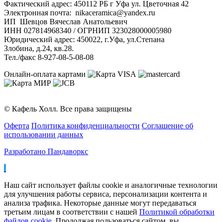
Фактический адрес: 450112 РБ г Уфа ул. Цветочная 42
Электронная почта: nikaceramica@yandex.ru
ИП Шевцов Вячеслав Анатольевич
ИНН 027814968340 / ОГРНИП 323028000005980
Юридический адрес: 450022, г.Уфа, ул.Степана
Злобина, д.24, кв.28.
Тел./факс 8-927-08-5-08-08
Онлайн-оплата картами
© Кафель Холл. Все права защищены
Оферта
Политика конфиденциальности
Соглашение об
использовании данных
Разработано Пандаворкс
Наш сайт использует файлы cookie и аналогичные технологии
для улучшения работы сервиса, персонализации контента и
анализа трафика. Некоторые данные могут передаваться
третьим лицам в соответствии с нашей
Политикой обработки
файлов cookie
. Продолжая пользоваться сайтом, вы