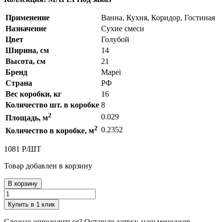
Применение
Ванна, Кухня, Коридор, Гостиная
Назначение
Сухие смеси
Цвет
Голубой
Ширина, см
14
Высота, см
21
Бренд
Mapei
Страна
РФ
Вес коробки, кг
16
Количество шт. в коробке
8
2
0.029
Площадь, м
2
0.2352
Количество в коробке, м
1081
Р
/
ШТ
Товар добавлен в корзину
В корзину
Купить в 1 клик
Сложно определиться? Оставьте заявку, наш менеджер