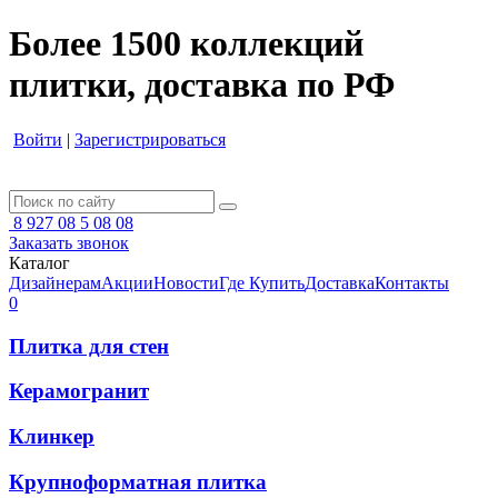
Более 1500 коллекций
плитки, доставка по РФ
Войти
|
Зарегистрироваться
8 927 08 5 08 08
Заказать звонок
Каталог
Дизайнерам
Акции
Новости
Где Купить
Доставка
Контакты
0
Плитка для стен
Керамогранит
Клинкер
Крупноформатная плитка