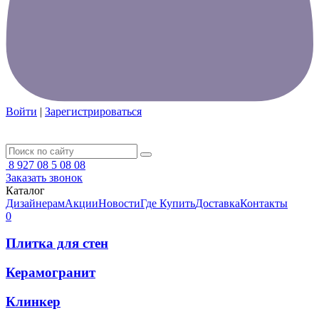
Войти
|
Зарегистрироваться
8 927 08 5 08 08
Заказать звонок
Каталог
Дизайнерам
Акции
Новости
Где Купить
Доставка
Контакты
0
Плитка для стен
Керамогранит
Клинкер