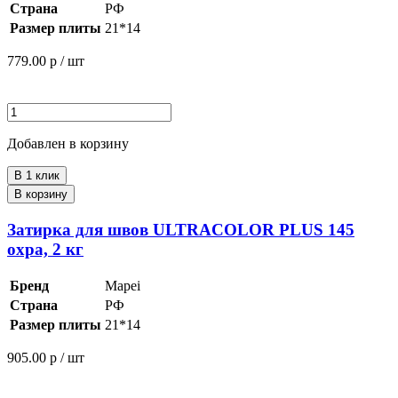
Страна
РФ
Размер плиты
21*14
779.00
р / шт
Добавлен в корзину
В 1 клик
В корзину
Затирка для швов ULTRACOLOR PLUS 145
охра, 2 кг
Бренд
Mapei
Страна
РФ
Размер плиты
21*14
905.00
р / шт