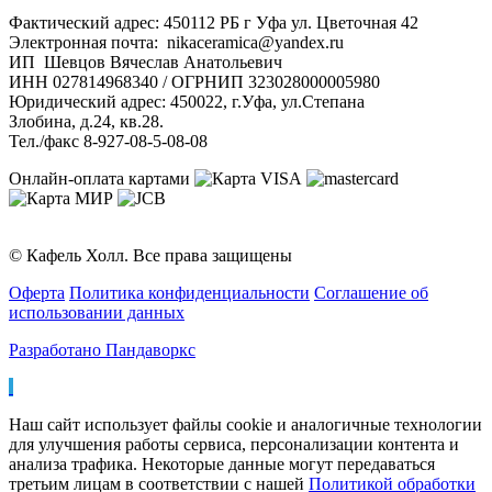
Фактический адрес: 450112 РБ г Уфа ул. Цветочная 42
Электронная почта: nikaceramica@yandex.ru
ИП Шевцов Вячеслав Анатольевич
ИНН 027814968340 / ОГРНИП 323028000005980
Юридический адрес: 450022, г.Уфа, ул.Степана
Злобина, д.24, кв.28.
Тел./факс 8-927-08-5-08-08
Онлайн-оплата картами
© Кафель Холл. Все права защищены
Оферта
Политика конфиденциальности
Соглашение об
использовании данных
Разработано Пандаворкс
Наш сайт использует файлы cookie и аналогичные технологии
для улучшения работы сервиса, персонализации контента и
анализа трафика. Некоторые данные могут передаваться
третьим лицам в соответствии с нашей
Политикой обработки