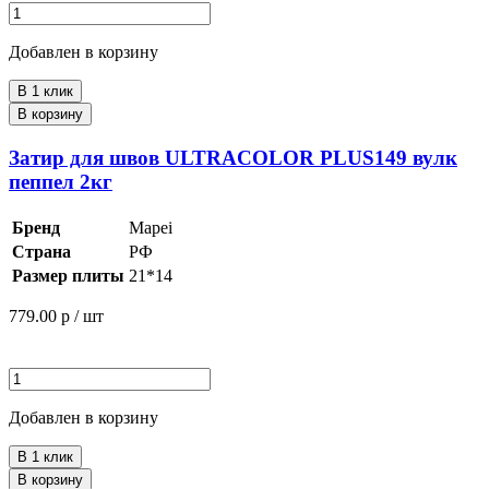
Добавлен в корзину
В 1 клик
В корзину
Затир для швов ULTRACOLOR PLUS149 вулк
пеппел 2кг
Бренд
Mapei
Страна
РФ
Размер плиты
21*14
779.00
р / шт
Добавлен в корзину
В 1 клик
В корзину