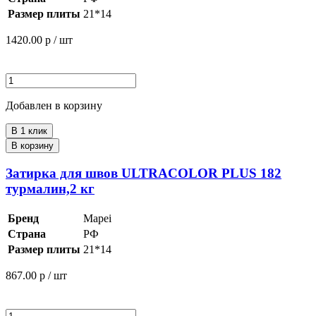
Размер плиты
21*14
1420.00
р / шт
Добавлен в корзину
В 1 клик
В корзину
Затирка для швов ULTRACOLOR PLUS 182
турмалин,2 кг
Бренд
Mapei
Страна
РФ
Размер плиты
21*14
867.00
р / шт