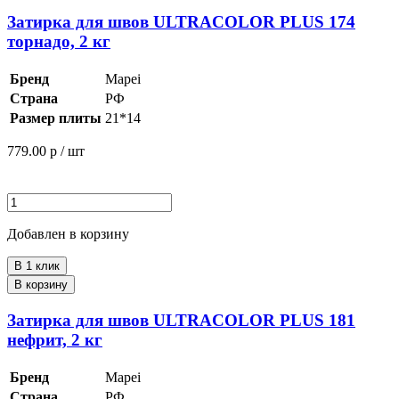
Затирка для швов ULTRACOLOR PLUS 174
торнадо, 2 кг
Бренд
Mapei
Страна
РФ
Размер плиты
21*14
779.00
р / шт
Добавлен в корзину
В 1 клик
В корзину
Затирка для швов ULTRACOLOR PLUS 181
нефрит, 2 кг
Бренд
Mapei
Страна
РФ