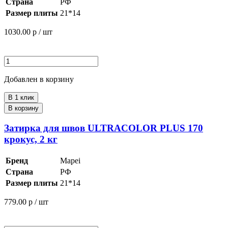
Страна
РФ
Размер плиты
21*14
1030.00
р / шт
Добавлен в корзину
В 1 клик
В корзину
Затирка для швов ULTRACOLOR PLUS 170
крокус, 2 кг
Бренд
Mapei
Страна
РФ
Размер плиты
21*14
779.00
р / шт