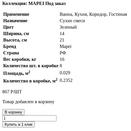
Коллекция: MAPEI
Под заказ
Применение
Ванна, Кухня, Коридор, Гостиная
Назначение
Сухие смеси
Цвет
Зеленый
Ширина, см
14
Высота, см
21
Бренд
Mapei
Страна
РФ
Вес коробки, кг
16
Количество шт. в коробке
8
2
0.029
Площадь, м
2
0.2352
Количество в коробке, м
867
Р
/
ШТ
Товар добавлен в корзину
В корзину
Купить в 1 клик