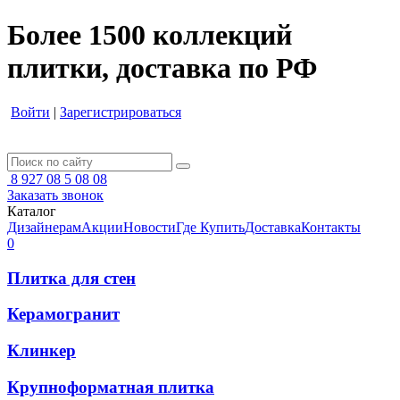
Более 1500 коллекций
плитки, доставка по РФ
Войти
|
Зарегистрироваться
8 927 08 5 08 08
Заказать звонок
Каталог
Дизайнерам
Акции
Новости
Где Купить
Доставка
Контакты
0
Плитка для стен
Керамогранит
Клинкер
Крупноформатная плитка