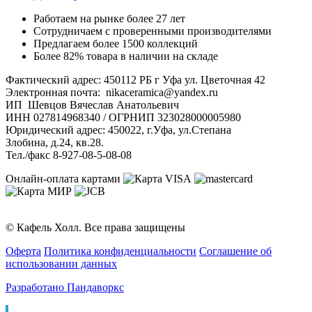
Работаем на рынке более 27 лет
Сотрудничаем с проверенными производителями
Предлагаем более 1500 коллекций
Более 82% товара в наличии на складе
Фактический адрес: 450112 РБ г Уфа ул. Цветочная 42
Электронная почта: nikaceramica@yandex.ru
ИП Шевцов Вячеслав Анатольевич
ИНН 027814968340 / ОГРНИП 323028000005980
Юридический адрес: 450022, г.Уфа, ул.Степана
Злобина, д.24, кв.28.
Тел./факс 8-927-08-5-08-08
Онлайн-оплата картами
© Кафель Холл. Все права защищены
Оферта
Политика конфиденциальности
Соглашение об
использовании данных
Разработано Пандаворкс